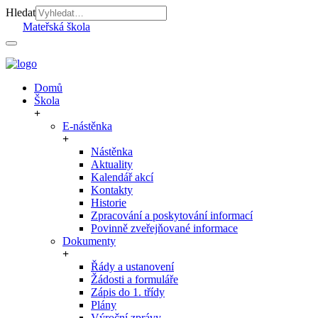
Hledat
Mateřská škola
Domů
Škola
E-nástěnka
Nástěnka
Aktuality
Kalendář akcí
Kontakty
Historie
Zpracování a poskytování informací
Povinně zveřejňované informace
Dokumenty
Řády a ustanovení
Žádosti a formuláře
Zápis do 1. třídy
Plány
Výroční zprávy