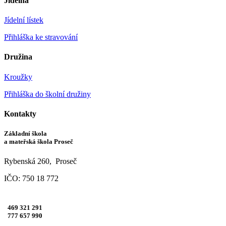
Jídelna
Jídelní lístek
Přihláška ke stravování
Družina
Kroužky
Přihláška do školní družiny
Kontakty
Základní škola
a mateřská škola Proseč
Rybenská 260, Proseč
IČO: 750 18 772
469 321 291
777 657 990