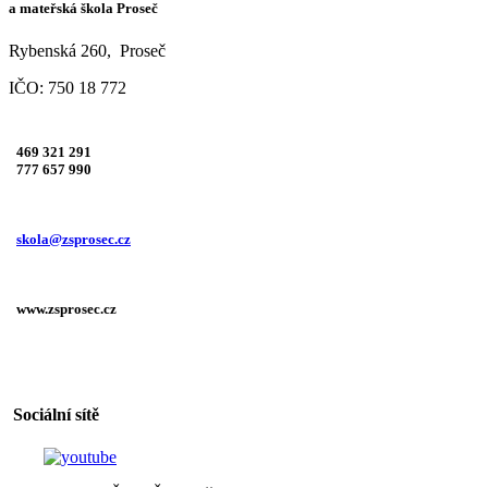
a mateřská škola Proseč
Rybenská 260, Proseč
IČO: 750 18 772
469 321 291
777 657 990
skola@zsprosec.cz
www.zsprosec.cz
Sociální sítě