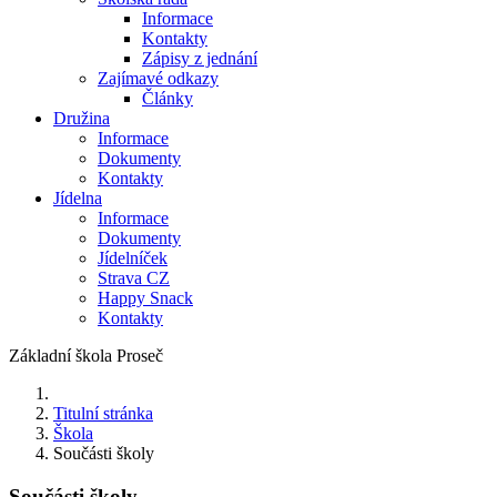
Informace
Kontakty
Zápisy z jednání
Zajímavé odkazy
Články
Družina
Informace
Dokumenty
Kontakty
Jídelna
Informace
Dokumenty
Jídelníček
Strava CZ
Happy Snack
Kontakty
Základní škola Proseč
Titulní stránka
Škola
Součásti školy
Součásti školy