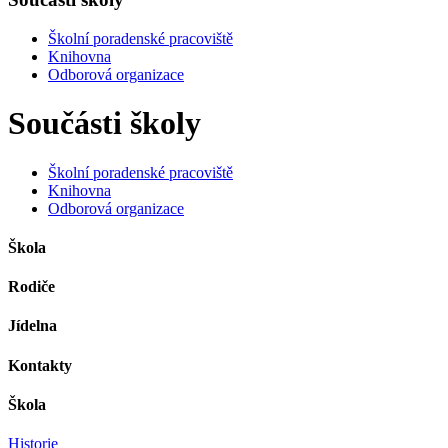
Školní poradenské pracoviště
Knihovna
Odborová organizace
Součásti školy
Školní poradenské pracoviště
Knihovna
Odborová organizace
Škola
Rodiče
Jídelna
Kontakty
Škola
Historie