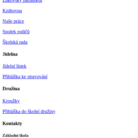
Žákovský parlament
Knihovna
Naše práce
Spolek rodičů
Školská rada
Jídelna
Jídelní lístek
Přihláška ke stravování
Družina
Kroužky
Přihláška do školní družiny
Kontakty
Základní škola