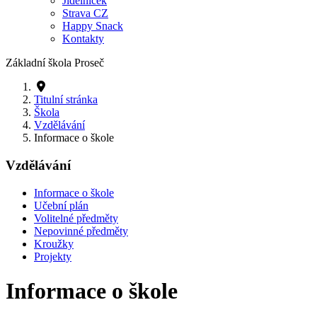
Jídelníček
Strava CZ
Happy Snack
Kontakty
Základní škola Proseč
Titulní stránka
Škola
Vzdělávání
Informace o škole
Vzdělávání
Informace o škole
Učební plán
Volitelné předměty
Nepovinné předměty
Kroužky
Projekty
Informace o škole