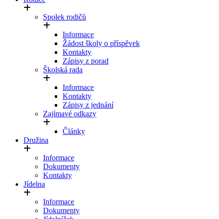
Spolek rodičů
Informace
Žádost školy o příspěvek
Kontakty
Zápisy z porad
Školská rada
Informace
Kontakty
Zápisy z jednání
Zajímavé odkazy
Články
Družina
Informace
Dokumenty
Kontakty
Jídelna
Informace
Dokumenty