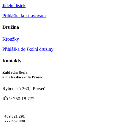
Jídelní lístek
Přihláška ke stravování
Družina
Kroužky
Přihláška do školní družiny
Kontakty
Základní škola
a mateřská škola Proseč
Rybenská 260, Proseč
IČO: 750 18 772
469 321 291
777 657 990