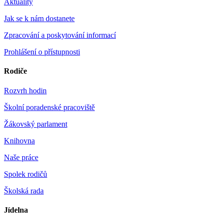
Aktuality
Jak se k nám dostanete
Zpracování a poskytování informací
Prohlášení o přístupnosti
Rodiče
Rozvrh hodin
Školní poradenské pracoviště
Žákovský parlament
Knihovna
Naše práce
Spolek rodičů
Školská rada
Jídelna