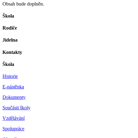
Obsah bude doplněn.
Škola
Rodiče
Jídelna
Kontakty
Škola
Historie
E-nástěnka
Dokumenty
Součásti školy
Vzdělávání
Spolupráce