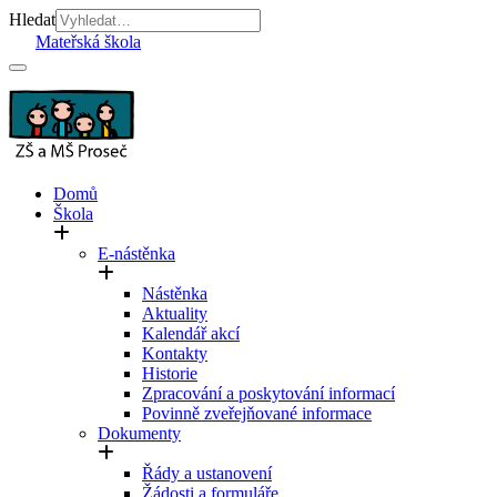
Hledat
Mateřská škola
Domů
Škola
E-nástěnka
Nástěnka
Aktuality
Kalendář akcí
Kontakty
Historie
Zpracování a poskytování informací
Povinně zveřejňované informace
Dokumenty
Řády a ustanovení
Žádosti a formuláře