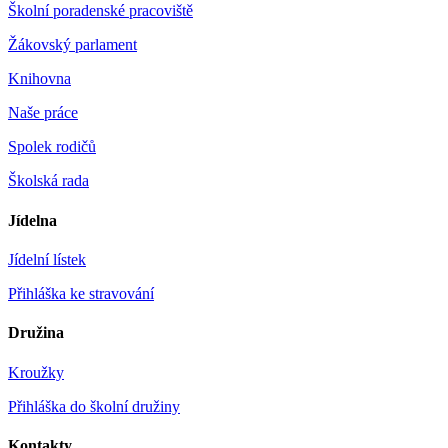
Školní poradenské pracoviště
Žákovský parlament
Knihovna
Naše práce
Spolek rodičů
Školská rada
Jídelna
Jídelní lístek
Přihláška ke stravování
Družina
Kroužky
Přihláška do školní družiny
Kontakty