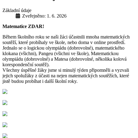
Základní údaje
Zveřejněno: 1. 6. 2026
Matematice ZDAR!
Během školního roku se naši žáci účastnili mnoha matematických
soutěží, které probíhaly ve škole, nebo doma v online prostředí.
Jednalo se o logickou olympiádu (dobrovolné), matematického
klokana (všichni), Pangeu (všichni ve škole), Matematickou
olympiádu (dobrovolné) a Matesa (dobrovolné, několika kolová
korespondenční soutěž).
Všechny úspěšné žáky jsme si minulý týden připomněli a vyzvali
jejich spolužáky z účasti na nejen matematických soutěžích, které
jistě budou probíhat i další školní roky.