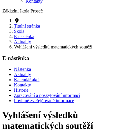
Kontakty
Základní škola Proseč
Titulní stránka
Škola
E-nástěnka
Aktuality
Vyhlášení výsledků matematických soutěží
E-nástěnka
Nástěnka
Aktuality
Kalendář akcí
Kontakty
Historie
Zpracování a poskytování informací
Povinně zveřejňované informace
Vyhlášení výsledků
matematických soutěží