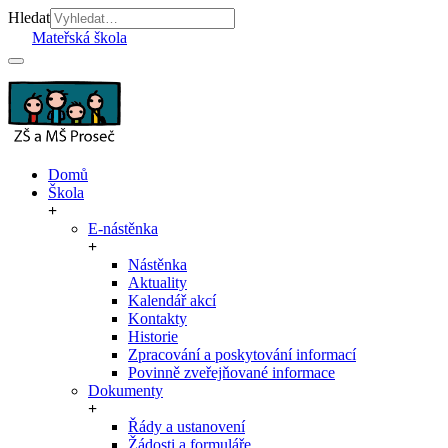
Hledat
Mateřská škola
Domů
Škola
E-nástěnka
Nástěnka
Aktuality
Kalendář akcí
Kontakty
Historie
Zpracování a poskytování informací
Povinně zveřejňované informace
Dokumenty
Řády a ustanovení
Žádosti a formuláře