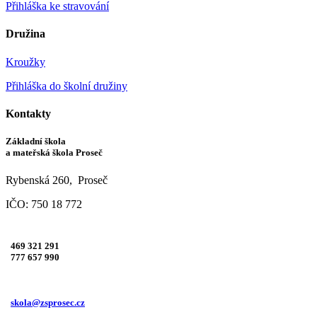
Přihláška ke stravování
Družina
Kroužky
Přihláška do školní družiny
Kontakty
Základní škola
a mateřská škola Proseč
Rybenská 260, Proseč
IČO: 750 18 772
469 321 291
777 657 990
skola@zsprosec.cz