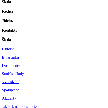
Škola
Rodiče
Jídelna
Kontakty
Škola
Historie
E-nástěnka
Dokumenty
Součásti školy
Vzdělávání
Spolupráce
Aktuality
Jak se k nám dostanete