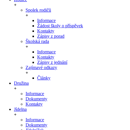
Spolek rodičů
Informace
Žádost školy o příspěvek
Kontakty
Zápisy z porad
Školská rada
Informace
Kontakty
Zápisy z jednání
Zajímavé odkazy
Články
Družina
Informace
Dokumenty
Kontakty
Jídelna
Informace
Dokumenty