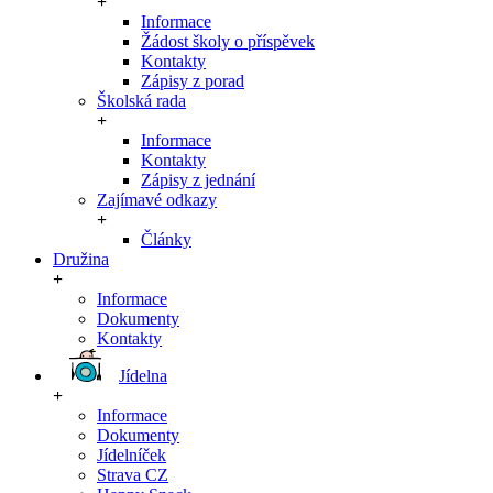
Informace
Žádost školy o příspěvek
Kontakty
Zápisy z porad
Školská rada
Informace
Kontakty
Zápisy z jednání
Zajímavé odkazy
Články
Družina
Informace
Dokumenty
Kontakty
Jídelna
Informace
Dokumenty
Jídelníček
Strava CZ