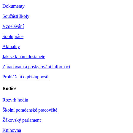
Dokumenty
Součásti školy
Vzdělávání
Spolupráce
Aktuality
Jak se k nám dostanete
Zpracování a poskytování informací
Prohlášení o přístupnosti
Rodiče
Rozvrh hodin
Školní poradenské pracoviště
Žákovský parlament
Knihovna