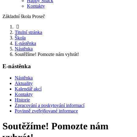
Happy Snack
Kontakty
Základní škola Proseč
Titulní stránka
Škola
E-nástěnka
Nástěnka
Soutěžíme! Pomozte nám vyhrát!
E-nástěnka
Nástěnka
Aktuality
Kalendář akcí
Kontakty
Historie
Zpracování a poskytování informací
Povinně zveřejňované informace
Soutěžíme! Pomozte nám