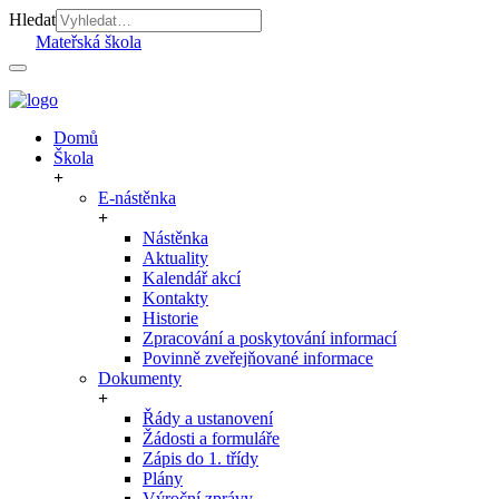
Hledat
Mateřská škola
Domů
Škola
E-nástěnka
Nástěnka
Aktuality
Kalendář akcí
Kontakty
Historie
Zpracování a poskytování informací
Povinně zveřejňované informace
Dokumenty
Řády a ustanovení
Žádosti a formuláře
Zápis do 1. třídy
Plány
Výroční zprávy