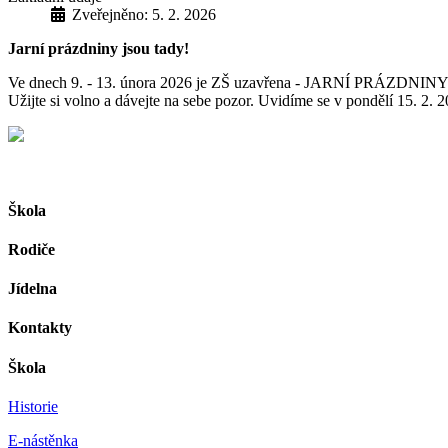
Zveřejněno: 5. 2. 2026
Jarní prázdniny jsou tady!
Ve dnech 9. - 13. února 2026 je ZŠ uzavřena - JARNÍ PRÁZDNINY
Užijte si volno a dávejte na sebe pozor. Uvidíme se v pondělí 15. 2. 2
Škola
Rodiče
Jídelna
Kontakty
Škola
Historie
E-nástěnka