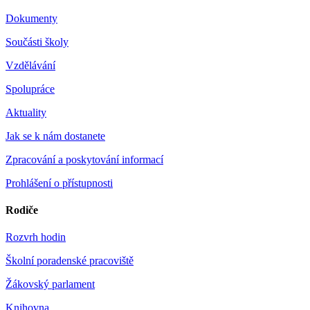
Dokumenty
Součásti školy
Vzdělávání
Spolupráce
Aktuality
Jak se k nám dostanete
Zpracování a poskytování informací
Prohlášení o přístupnosti
Rodiče
Rozvrh hodin
Školní poradenské pracoviště
Žákovský parlament
Knihovna