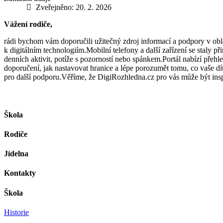
Zveřejněno: 20. 2. 2026
Vážení rodiče,
rádi bychom vám doporučili užitečný zdroj informací a podpory v obla
k digitálním technologiím.Mobilní telefony a další zařízení se staly 
denních aktivit, potíže s pozorností nebo spánkem.Portál nabízí přeh
doporučení, jak nastavovat hranice a lépe porozumět tomu, co vaše dítě
pro další podporu.Věříme, že DigiRozhledna.cz pro vás může být insp
Škola
Rodiče
Jídelna
Kontakty
Škola
Historie