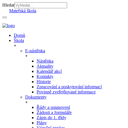
Hledat
Mateřská škola
Domů
Škola
E-nástěnka
Nástěnka
Aktuality
Kalendář akcí
Kontakty
Historie
Zpracování a poskytování informací
Povinně zveřejňované informace
Dokumenty
Řády a ustanovení
Žádosti a formuláře
Zápis do 1. třídy
Plány
Výroční zprávy