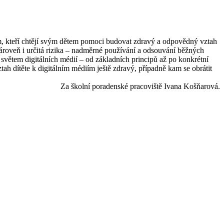
m, kteří chtějí svým dětem pomoci budovat zdravý a odpovědný vztah
 zároveň i určitá rizika – nadměrné používání a odsouvání běžných
 světem digitálních médií – od základních principů až po konkrétní
tah dítěte k digitálním médiím ještě zdravý, případně kam se obrátit
Za školní poradenské pracoviště Ivana Košňarová.