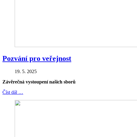
Pozvání pro veřejnost
19. 5. 2025
Závěrečná vystoupení našich sborů
Číst dál …