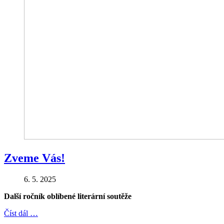
Zveme Vás!
6. 5. 2025
Další ročník oblíbené literární soutěže
Číst dál …