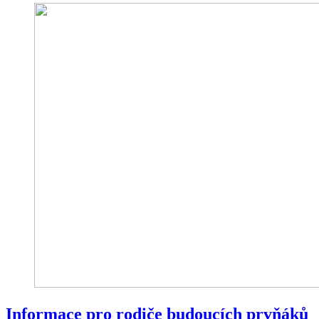
Informace pro rodiče budoucích prvňáků