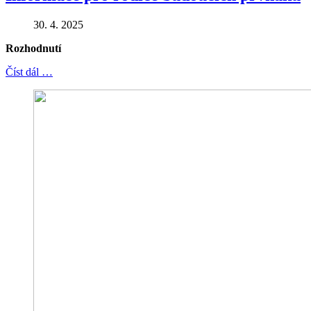
30. 4. 2025
Rozhodnutí
Číst dál …